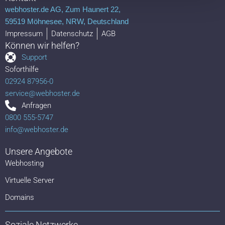
webhoster.de AG, Zum Haunert 22,
59519 Möhnesee, NRW, Deutschland
Impressum
Datenschutz
AGB
Können wir helfen?
Support
Soforthilfe
02924 87956-0
service@webhoster.de
Anfragen
0800 555-5747
info@webhoster.de
Unsere Angebote
Webhosting
Virtuelle Server
Domains
Soziale Netzwerke