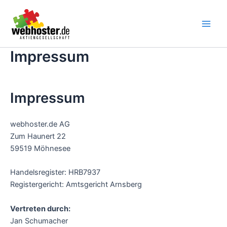
Zum
Inhalt
springen
Impressum
Impressum
webhoster.de AG
Zum Haunert 22
59519 Möhnesee
Handelsregister: HRB7937
Registergericht: Amtsgericht Arnsberg
Vertreten durch:
Jan Schumacher